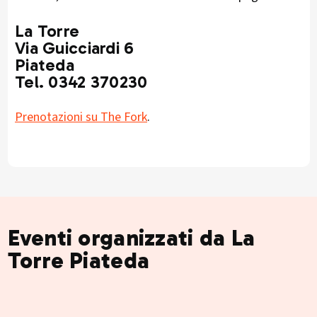
La Torre
Via Guicciardi 6
Piateda
Tel. 0342 370230
Prenotazioni su The Fork
.
Eventi organizzati da La
Torre Piateda