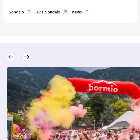
Sondalo
APT Sondalo
news