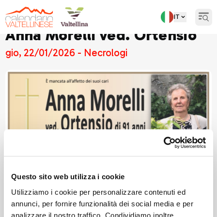
IT
Open
Anna Morelli ved. Ortensio
gio, 22/01/2026 - Necrologi
Questo sito web utilizza i cookie
Utilizziamo i cookie per personalizzare contenuti ed
annunci, per fornire funzionalità dei social media e per
analizzare il nostro traffico. Condividiamo inoltre