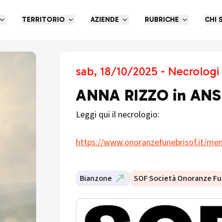
TERRITORIO
AZIENDE
RUBRICHE
CHI 
sab, 18/10/2025 - Necrologi
ANNA RIZZO in ANS
Leggi qui il necrologio:
https://www.onoranzefunebrisof.it/mem
Bianzone
SOF Società Onoranze Fu