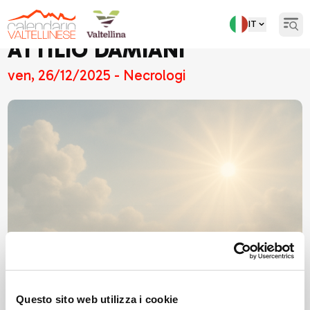
IT
Open
ATTILIO DAMIANI
ven, 26/12/2025 - Necrologi
Questo sito web utilizza i cookie