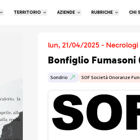
TERRITORIO
AZIENDE
RUBRICHE
CHI 
lun, 21/04/2025 - Necrologi
Bonfiglio Fumasoni 
Sondrio
SOF Società Onoranze Fun