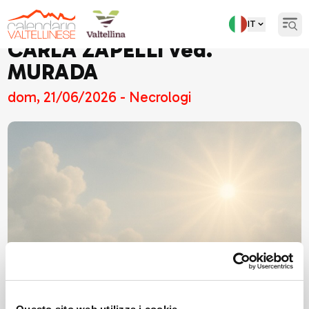
IT
Open
CARLA ZAPELLI ved.
MURADA
dom, 21/06/2026 - Necrologi