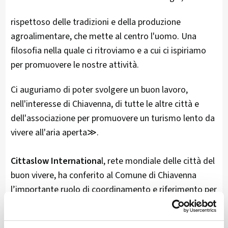
rispettoso delle tradizioni e della produzione
agroalimentare, che mette al centro l'uomo. Una
filosofia nella quale ci ritroviamo e a cui ci ispiriamo
per promuovere le nostre attività.
Ci auguriamo di poter svolgere un buon lavoro,
nell'interesse di Chiavenna, di tutte le altre città e
dell'associazione per promuovere un turismo lento da
vivere all'aria aperta≫.
Cittaslow Internationa
l, rete mondiale delle città del
buon vivere, ha conferito al Comune di Chiavenna
l’importante ruolo di coordinamento e riferimento per
ben 266 Cittàslow dislocate in 30 paesi nel mondo.
L'obiettivo primario è di preservare lo spirito delle