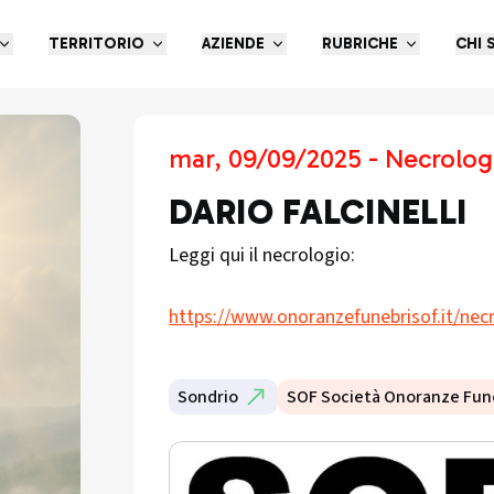
TERRITORIO
AZIENDE
RUBRICHE
CHI 
mar, 09/09/2025 - Necrolog
DARIO FALCINELLI
Leggi qui il necrologio:
https://www.onoranzefunebrisof.it/necro
Sondrio
SOF Società Onoranze Fun