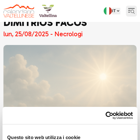
IT
Open
DIMITRIOS FACOS
lun, 25/08/2025 - Necrologi
Questo sito web utilizza i cookie