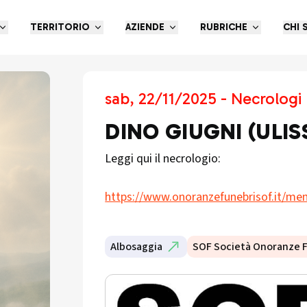
TERRITORIO
AZIENDE
RUBRICHE
CHI 
sab, 22/11/2025 - Necrologi
DINO GIUGNI (ULIS
Leggi qui il necrologio:
https://www.onoranzefunebrisof.it/memo
Albosaggia
SOF Società Onoranze 