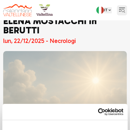
IT
Open
ELENA MOSTACCHI in
BERUTTI
lun, 22/12/2025 - Necrologi