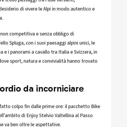
siderio di vivere le Alpi in modo autentico e
a.
e non competitiva e senza obbligo di
llo Spluga, con i suoi paesaggi alpini unici, le
ia e i panorami a cavallo tra Italia e Svizzera, in
dove sport, natura e convivialità hanno trovato
ordio da incorniciare
atto colpo fin dalle prime ore: il pacchetto Bike
l’ambito di Enjoy Stelvio Valtellina al Passo
e va ben oltre le aspettative.