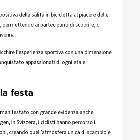
ositiva della salita in bicicletta al piacere delle
, permettendo ai partecipanti di scoprire, o
iavenna.
icchire l’esperienza sportiva con una dimensione
nquistato appassionati di ogni età e
la festa
i è manifestato con grande evidenza anche
, in Svizzera, i ciclisti hanno percorso i
ioni, creando quell’atmosfera unica di scambio e