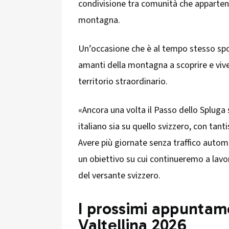
condivisione tra comunità che apparten
montagna.
Un’occasione che è al tempo stesso sport
amanti della montagna a scoprire e vive
territorio straordinario.
«Ancora una volta il Passo dello Spluga 
italiano sia su quello svizzero, con tantis
Avere più giornate senza traffico automo
un obiettivo su cui continueremo a lavo
del versante svizzero.
I prossimi appuntame
Valtellina 2026