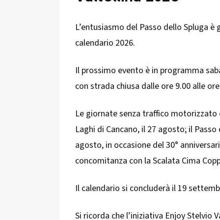
L’entusiasmo del Passo dello Spluga è 
calendario 2026.
Il prossimo evento è in programma sabat
con strada chiusa dalle ore 9.00 alle ore 
Le giornate senza traffico motorizzato 
Laghi di Cancano, il 27 agosto; il Passo 
agosto, in occasione del 30° anniversario
concomitanza con la Scalata Cima Coppi, 
Il calendario si concluderà il 19 settemb
Si ricorda che l’iniziativa Enjoy Stelvio