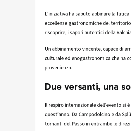
L’iniziativa ha saputo abbinare la fatica p
eccellenze gastronomiche del territorio
riscoprire, i sapori autentici della Valch
Un abbinamento vincente, capace di arr
culturale ed enogastronomica che ha co
provenienza.
Due versanti, una so
Il respiro internazionale dell’evento s
quest’anno. Da Campodolcino e da Splügen
tornanti del Passo in entrambe le direz