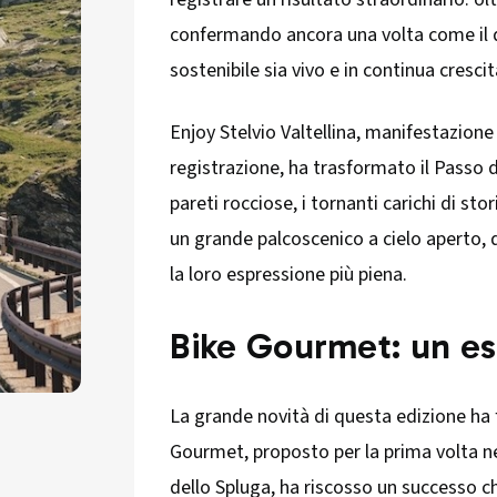
confermando ancora una volta come il de
sostenibile sia vivo e in continua crescit
Enjoy Stelvio Valtellina, manifestazion
registrazione, ha trasformato il Passo de
pareti rocciose, i tornanti carichi di stor
un grande palcoscenico a cielo aperto, 
la loro espressione più piena.
Bike Gourmet: un es
La grande novità di questa edizione ha f
Gourmet, proposto per la prima volta nel
dello Spluga, ha riscosso un successo ch