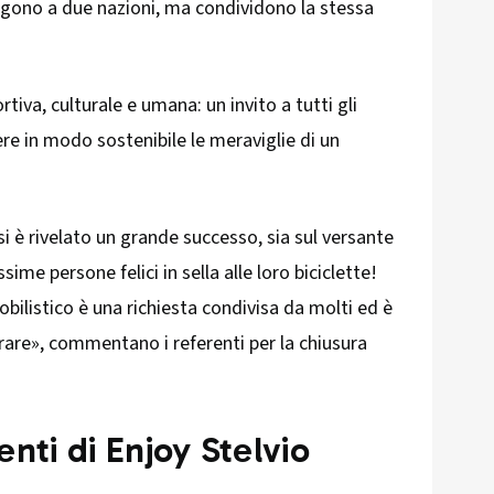
gono a due nazioni, ma condividono la stessa
iva, culturale e umana: un invito a tutti gli
re in modo sostenibile le meraviglie di un
si è rivelato un grande successo, sia sul versante
sime persone felici in sella alle loro biciclette!
bilistico è una richiesta condivisa da molti ed è
rare», commentano i referenti per la chiusura
nti di Enjoy Stelvio