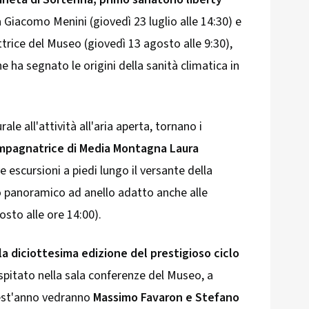
 Giacomo Menini (giovedì 23 luglio alle 14:30) e
ttrice del Museo (giovedì 13 agosto alle 9:30),
e ha segnato le origini della sanità climatica in
ale all'attività all'aria aperta, tornano i
mpagnatrice di Media Montagna Laura
escursioni a piedi lungo il versante della
o panoramico ad anello adatto anche alle
osto alle ore 14:00).
la diciottesima edizione del prestigioso ciclo
ospitato nella sala conferenze del Museo, a
uest'anno vedranno
Massimo Favaron e Stefano