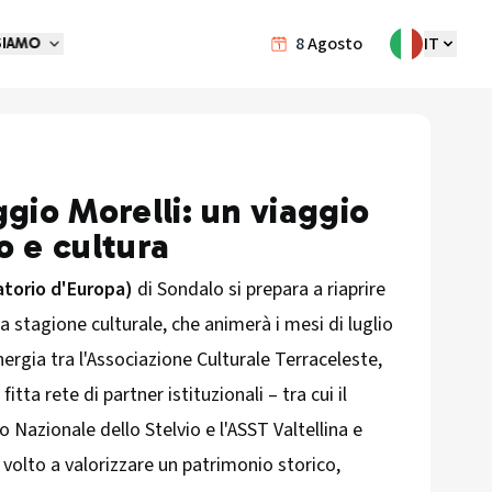
8
Agosto
IT
SIAMO
ggio Morelli: un viaggio
o e cultura
atorio d'Europa)
di Sondalo si prepara a riaprire
a stagione culturale, che animerà i mesi di luglio
inergia tra l'Associazione Culturale Terraceleste,
itta rete di partner istituzionali – tra cui il
co Nazionale dello Stelvio e l'ASST Valtellina e
 volto a valorizzare un patrimonio storico,