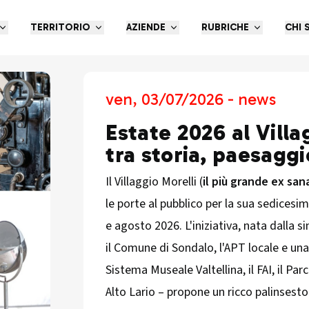
TERRITORIO
AZIENDE
RUBRICHE
CHI 
ven, 03/07/2026 - news
Estate 2026 al Villa
tra storia, paesaggi
Il Villaggio Morelli (
il più grande ex san
le porte al pubblico per la sua sedicesim
e agosto 2026. L'iniziativa, nata dalla s
il Comune di Sondalo, l'APT locale e una f
Sistema Museale Valtellina, il FAI, il Par
Alto Lario – propone un ricco palinsesto