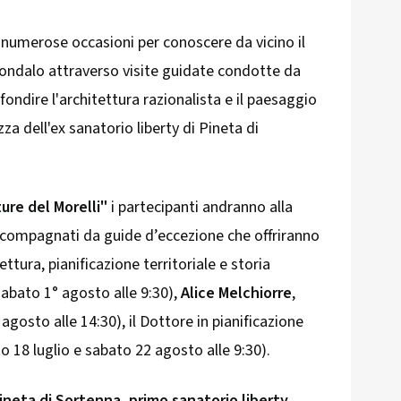
 numerose occasioni per conoscere da vicino il
Sondalo attraverso visite guidate condotte da
fondire l'architettura razionalista e il paesaggio
ezza dell'ex sanatorio liberty di Pineta di
ture del Morelli"
i partecipanti andranno alla
ccompagnati da guide d’eccezione che offriranno
tettura, pianificazione territoriale e storia
abato 1° agosto alle 9:30),
Alice Melchiorre
,
 agosto alle 14:30), il Dottore in pianificazione
o 18 luglio e sabato 22 agosto alle 9:30).
ineta di Sortenna, primo sanatorio liberty