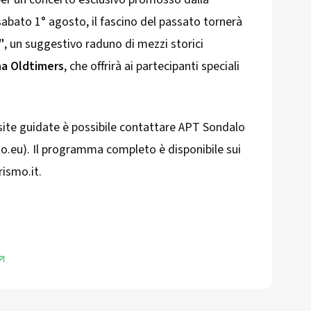
, sabato 1° agosto, il fascino del passato tornerà
"
, un suggestivo raduno di mezzi storici
na Oldtimers
, che offrirà ai partecipanti speciali
isite guidate è possibile contattare APT Sondalo
o.eu). Il programma completo è disponibile sui
ismo.it.