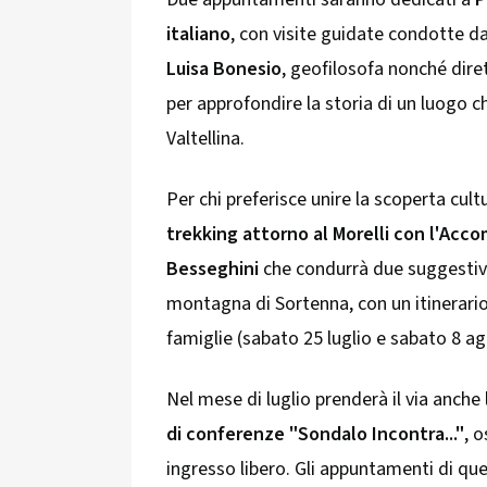
italiano
, con visite guidate condotte da
Luisa Bonesio
, geofilosofa nonché dire
per approfondire la storia di un luogo ch
Valtellina.
Per chi preferisce unire la scoperta cultur
trekking attorno al Morelli con
l'Acco
Besseghini
che condurrà due suggestive 
montagna di Sortenna, con un itinerari
famiglie (sabato 25 luglio e sabato 8 ag
Nel mese di luglio prenderà il via anche
di conferenze "Sondalo Incontra..."
, 
ingresso libero. Gli appuntamenti di q