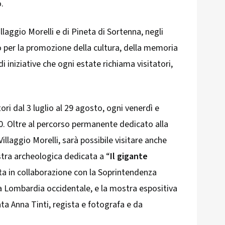
.
laggio Morelli e di Pineta di Sortenna, negli
o per la promozione della cultura, della memoria
di iniziative che ogni estate richiama visitatori,
tori dal 3 luglio al 29 agosto, ogni venerdì e
0. Oltre al percorso permanente dedicato alla
Villaggio Morelli, sarà possibile visitare anche
stra archeologica dedicata a “
Il gigante
ata in collaborazione con la Soprintendenza
la Lombardia occidentale, e la mostra espositiva
ata Anna Tinti, regista e fotografa e da