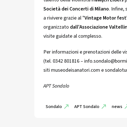
Società dei Concerti di Milano
. Infine
a rivivere grazie al "
Vintage Motor fest
organizzato
dall'Associazione Valtelli
visite guidate al complesso.
Per informazioni e prenotazioni delle v
(tel. 0342 801816 – info.sondalo@bormi
siti museodeisanatori.com e sondalotur
APT Sondalo
Sondalo
APT Sondalo
news