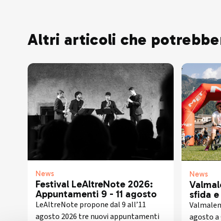
Altri articoli che potrebbe
News
News
Festival LeAltreNote 2026:
Valmal
Appuntamenti 9 - 11 agosto
sfida 
LeAltreNote propone dal 9 all’11
Valmalenc
agosto 2026 tre nuovi appuntamenti
agosto a