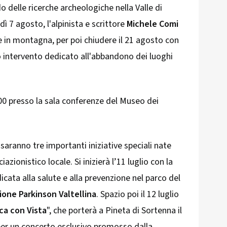
 delle ricerche archeologiche nella Valle di
dì 7 agosto, l'alpinista e scrittore
Michele Comi
e in montagna, per poi chiudere il 21 agosto con
o intervento dedicato all'abbandono dei luoghi
8.00 presso la sala conferenze del Museo dei
aranno tre importanti iniziative speciali nate
azionistico locale. Si inizierà l’11 luglio con la
dicata alla salute e alla prevenzione nel parco del
ione Parkinson Valtellina
. Spazio poi il 12 luglio
ca con Vista
", che porterà a Pineta di Sortenna il
er un concerto esclusivo promosso dalla