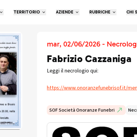
TERRITORIO
AZIENDE
RUBRICHE
CHI 
mar, 02/06/2026 - Necrolog
Fabrizio Cazzaniga
Leggi il necrologio qui:
https://www.onoranzefunebrisof.it/mem
SOF Società Onoranze Funebri
Nec