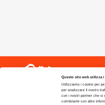
Seguici sui 
Questo sito web utilizza i
Utilizziamo i cookie per pe
per analizzare il nostro tra
con i nostri partner che si
combinarle con altre inform