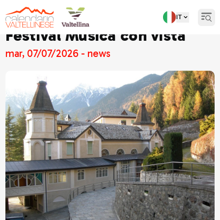
IT
Open
Festival Musica con vista
mar, 07/07/2026 - news