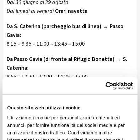
Dal 30 giugno al 29 agosto
Dal lunedì al venerdì
Orari navetta
Da S. Caterina (parcheggio bus di linea) → Passo
Gavia:
8:15 – 9:35 – 11:00 – 13:45 – 15:00
Da Passo Gavia (di fronte al Rifugio Bonetta) → S.
Caterina:
8:55 – 10:20 – 12:00 – 14:25 – 17:00
Fermate intermedie:
Rifugio Paradiso / Rifugio 2000 - Ponte dell’Alpe -
Questo sito web utilizza i cookie
Rifugio Berni
Utilizziamo i cookie per personalizzare contenuti ed
Tariffe a tratta
annunci, per fornire funzionalità dei social media e per
analizzare il nostro traffico. Condividiamo inoltre