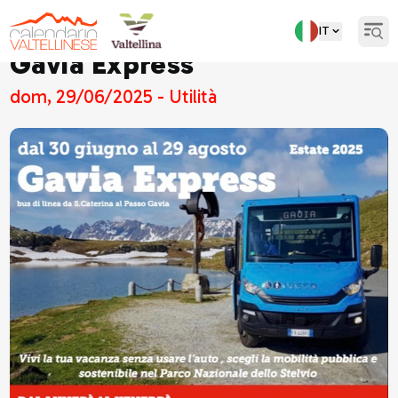
IT
Open
Gavia Express
dom, 29/06/2025 - Utilità