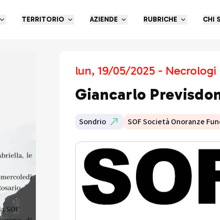
TERRITORIO
AZIENDE
RUBRICHE
CHI 
lun, 19/05/2025 - Necrologi
Giancarlo Previsdo
Sondrio
SOF Società Onoranze Fun