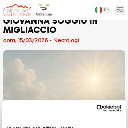
IT
Open
GIOVANNA SOGGIU in
MIGLIACCIO
dom, 15/03/2026 - Necrologi