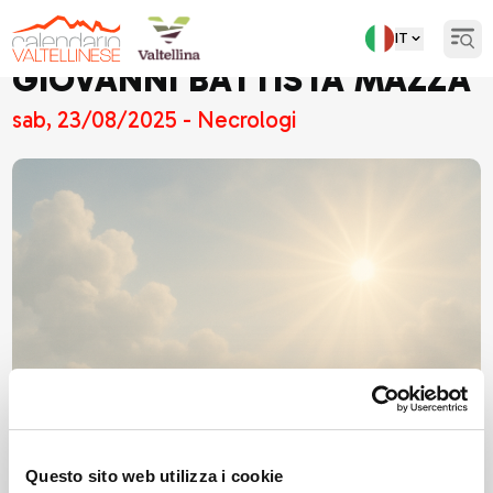
IT
Open
GIOVANNI BATTISTA MAZZA
sab, 23/08/2025 - Necrologi
Questo sito web utilizza i cookie