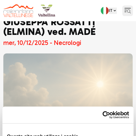
IT
Open
GIUSEPPA ROSSATTI
(ELMINA) ved. MADÉ
mer, 10/12/2025 - Necrologi