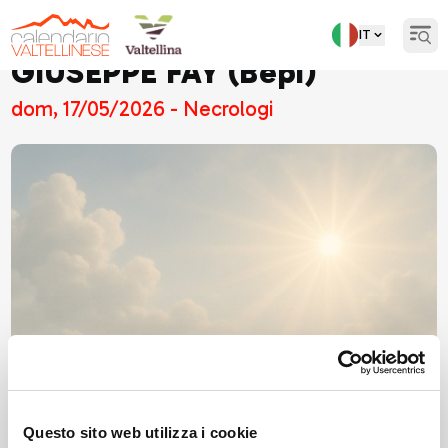
IT
Open
GIUSEPPE FAY (Bepi)
dom, 17/05/2026 - Necrologi
Questo sito web utilizza i cookie