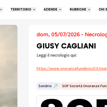
TERRITORIO
AZIENDE
RUBRICHE
CHI 
dom, 05/07/2026 - Necrolog
GIUSY CAGLIANI
Leggi il necrologio qui:
https://www.onoranzefunebrisof.it/mem
Sondrio
SOF Società Onoranze Fun