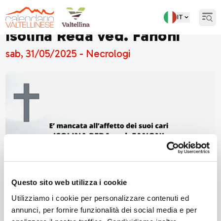
IT
Open
Isolina Reda ved. Fanoni
sab, 31/05/2025 - Necrologi
Questo sito web utilizza i cookie
Utilizziamo i cookie per personalizzare contenuti ed
annunci, per fornire funzionalità dei social media e per