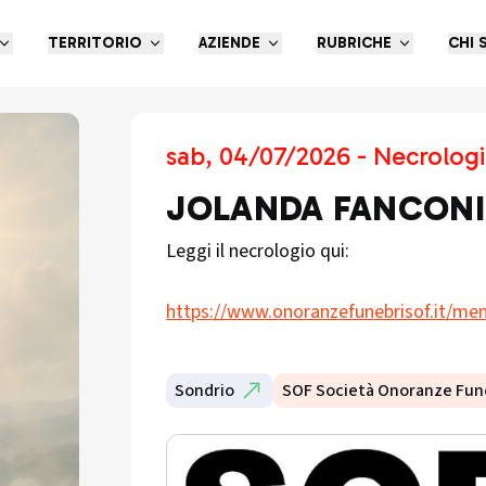
TERRITORIO
AZIENDE
RUBRICHE
CHI 
sab, 04/07/2026 - Necrologi
JOLANDA FANCONI
Leggi il necrologio qui:
https://www.onoranzefunebrisof.it/mem
Sondrio
SOF Società Onoranze Fun