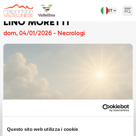
IT
Open
LINO MORETTI
dom, 04/01/2026 - Necrologi
Questo sito web utilizza i cookie