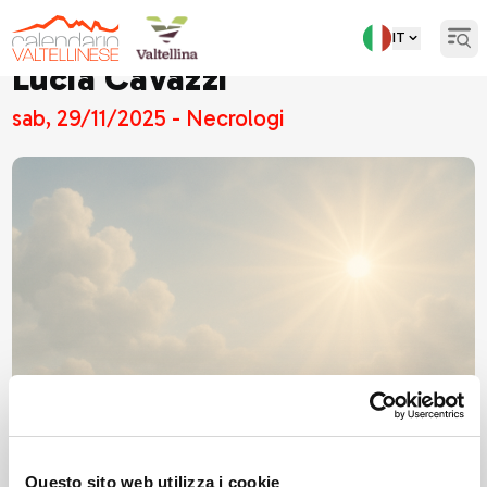
IT
Open
Lucia Cavazzi
sab, 29/11/2025 - Necrologi
Questo sito web utilizza i cookie