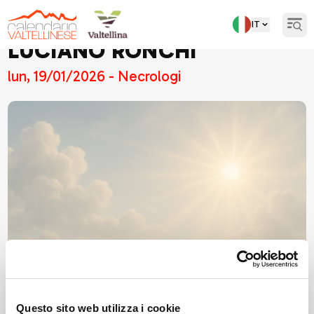
IT
Open
LUCIANO RONCHI
lun, 19/01/2026 - Necrologi
Questo sito web utilizza i cookie