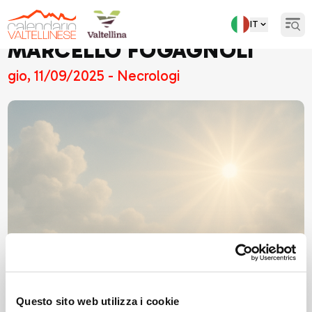
IT
Open
MARCELLO FOGAGNOLI
gio, 11/09/2025 - Necrologi
Questo sito web utilizza i cookie