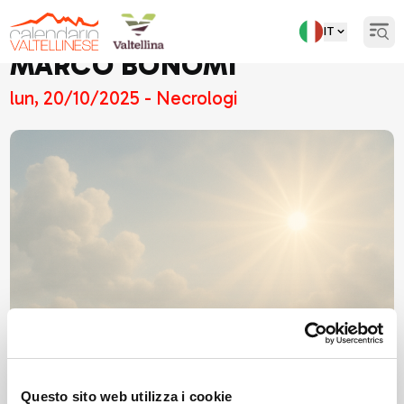
IT
Open
MARCO BONOMI
lun, 20/10/2025 - Necrologi
Questo sito web utilizza i cookie