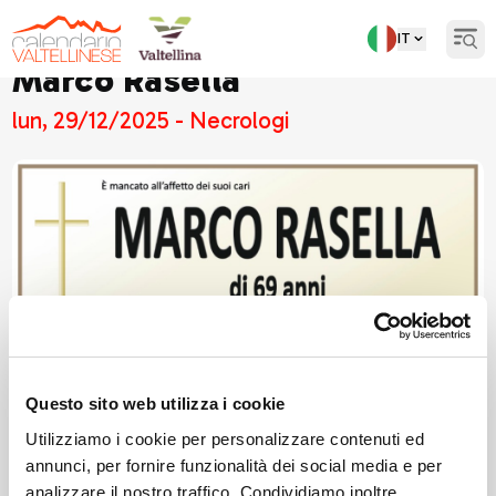
IT
Open
Marco Rasella
lun, 29/12/2025 - Necrologi
Questo sito web utilizza i cookie
Utilizziamo i cookie per personalizzare contenuti ed
annunci, per fornire funzionalità dei social media e per
analizzare il nostro traffico. Condividiamo inoltre