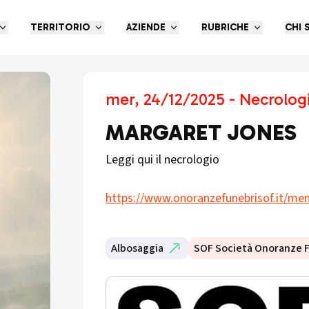
TERRITORIO
AZIENDE
RUBRICHE
CHI 
mer, 24/12/2025 - Necrolog
MARGARET JONES
Leggi qui il necrologio
https://www.onoranzefunebrisof.it/me
Albosaggia
SOF Società Onoranze 