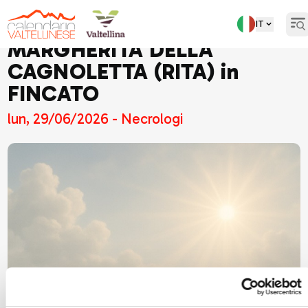
IT
Op
MARGHERITA DELLA
CAGNOLETTA (RITA) in
FINCATO
lun, 29/06/2026 - Necrologi