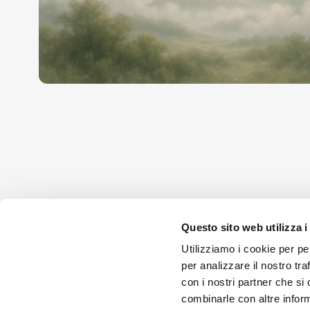
Questo sito web utilizza i
Seguici sui 
Utilizziamo i cookie per pe
per analizzare il nostro tra
con i nostri partner che si
combinarle con altre inform