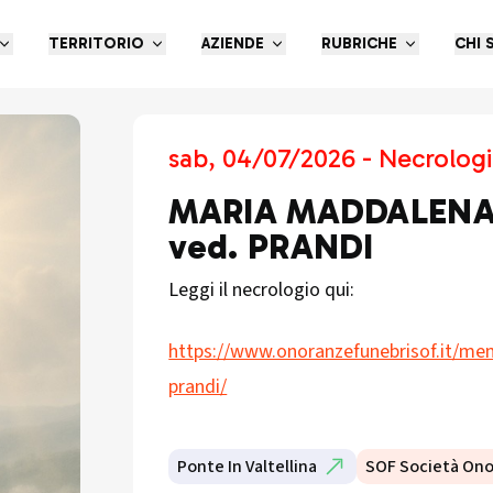
TERRITORIO
AZIENDE
RUBRICHE
CHI 
sab, 04/07/2026 - Necrologi
MARIA MADDALENA 
ved. PRANDI
Leggi il necrologio qui:
https://www.onoranzefunebrisof.it/mem
prandi/
Ponte In Valtellina
SOF Società Ono