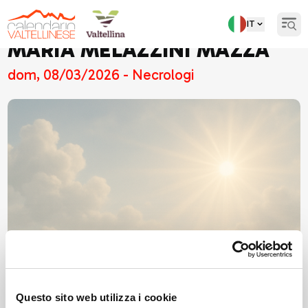
IT
Open
MARIA MELAZZINI MAZZA
dom, 08/03/2026 - Necrologi
Questo sito web utilizza i cookie