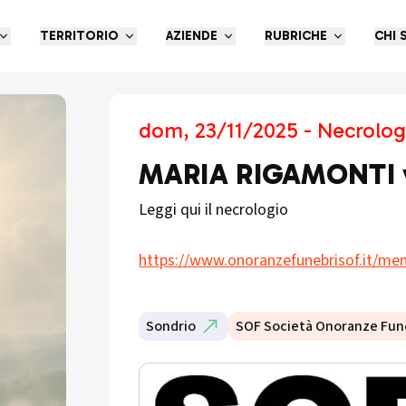
TERRITORIO
AZIENDE
RUBRICHE
CHI 
dom, 23/11/2025 - Necrolog
MARIA RIGAMONTI 
Leggi qui il necrologio
https://www.onoranzefunebrisof.it/mem
Sondrio
SOF Società Onoranze Fun