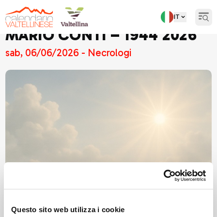
IT
Open
MARIO CONTI – 1944 2026
sab, 06/06/2026 - Necrologi
Questo sito web utilizza i cookie