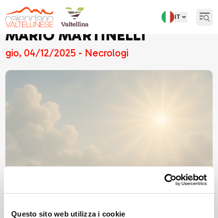
IT
Open
MARIO MARTINELLI
gio, 04/12/2025 - Necrologi
Questo sito web utilizza i cookie