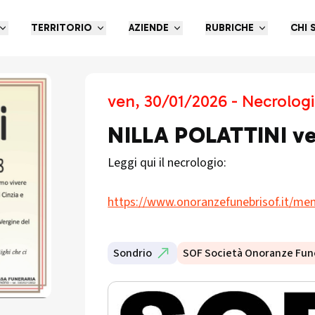
TERRITORIO
AZIENDE
RUBRICHE
CHI 
ven, 30/01/2026 - Necrologi
NILLA POLATTINI v
Leggi qui il necrologio:
https://www.onoranzefunebrisof.it/memo
Sondrio
SOF Società Onoranze Fun