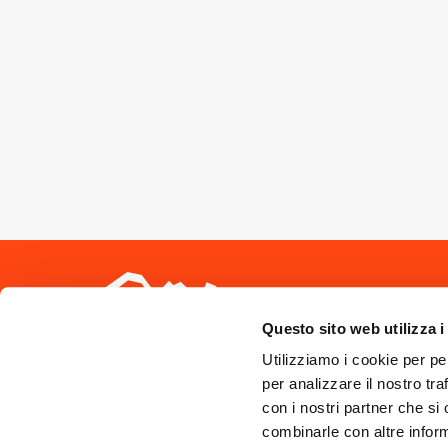
Seguici sui 
Questo sito web utilizza i
Utilizziamo i cookie per pe
per analizzare il nostro tra
con i nostri partner che si
combinarle con altre inform