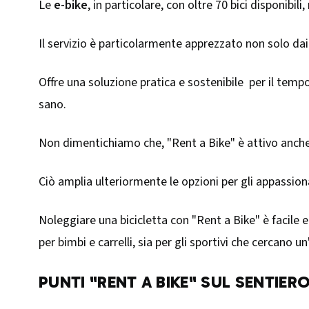
Le
e-bike
, in particolare, con oltre 70 bici disponib
Il servizio è particolarmente apprezzato non solo dai 
Offre una soluzione pratica e sostenibile per il temp
sano.
Non dimentichiamo che, "Rent a Bike" è attivo anche s
Ciò amplia ulteriormente le opzioni per gli appassionat
Noleggiare una bicicletta con "Rent a Bike" è facile e
per bimbi e carrelli, sia per gli sportivi che cercano 
PUNTI "RENT A BIKE" SUL SENTIER