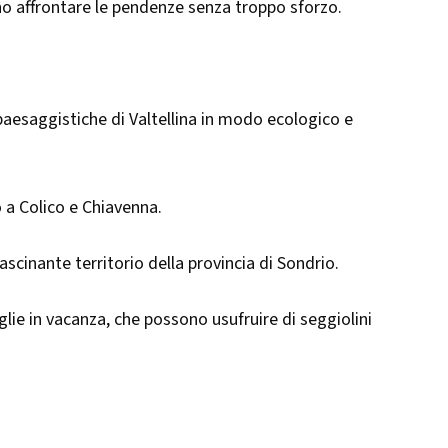
rano affrontare le pendenze senza troppo sforzo.
paesaggistiche di Valtellina in modo ecologico e
o a Colico e Chiavenna.
fascinante territorio della provincia di Sondrio.
glie in vacanza, che possono usufruire di seggiolini