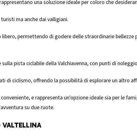
ili, rappresentano una soluzione ideale per coloro che deside
turisti ma anche dai valligiani.
o libero, permettendo di godere delle straordinarie bellezze 
ulla pista ciclabile della Valchiavenna, con punti di noleggi
i di ciclismo, offrendo la possibilità di esplorare un altro af
 conveniente, e rappresenta un'opzione ideale sia per le fami
un'avventura su due ruote.
O VALTELLINA