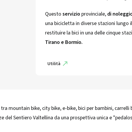
Questo
servizio
provinciale,
di noleggio
una bicicletta in diverse stazioni lungo 
restituire la bici in una delle cinque sta
Tirano e Bormio.
Utilità
tra mountain bike, city bike, e-bike, bici per bambini, carrelli 
ezze del Sentiero Valtellina da una prospettiva unica e "pedalos