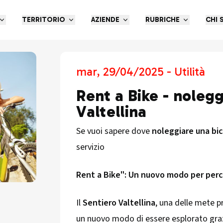
TERRITORIO
AZIENDE
RUBRICHE
CHI 
mar, 29/04/2025 - Utilità
Rent a Bike - nolegg
Valtellina
Se vuoi sapere dove
noleggiare una bic
servizio
Rent a Bike": Un nuovo modo per perc
Il
Sentiero Valtellina
, una delle mete pr
un nuovo modo di essere esplorato graz