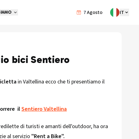
7
Agosto
IT
SIAMO
io bici Sentiero
icletta
in Valtellina ecco che ti presentiamo il
orrere il
Sentiero Valtellina
edilette di turisti e amanti dell'outdoor, ha ora
ie al servizio
"Rent a Bike".