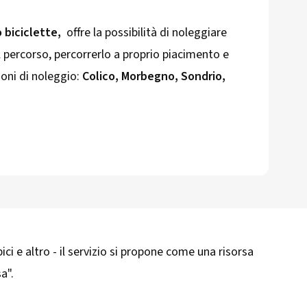
 biciclette,
offre la possibilità di noleggiare
il percorso, percorrerlo a proprio piacimento e
zioni di noleggio:
Colico, Morbegno, Sondrio,
bici e altro - il servizio si propone come una risorsa
a".