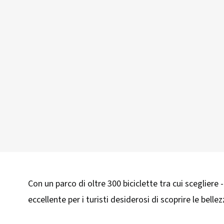
Con un parco di oltre 300 biciclette tra cui scegliere - 
eccellente per i turisti desiderosi di scoprire le bell