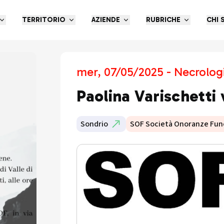
TERRITORIO
AZIENDE
RUBRICHE
CHI 
mer, 07/05/2025 - Necrolog
Paolina Varischetti 
Sondrio
SOF Società Onoranze Fun