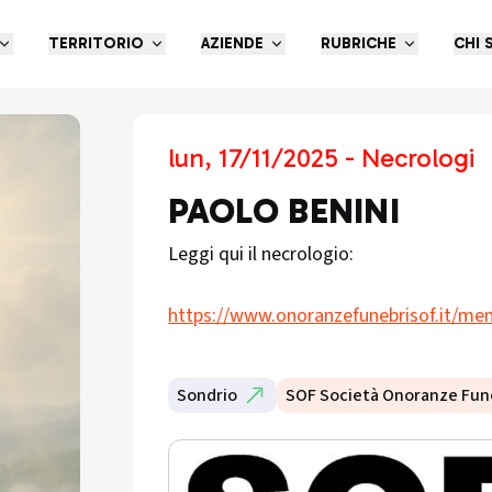
TERRITORIO
AZIENDE
RUBRICHE
CHI 
lun, 17/11/2025 - Necrologi
PAOLO BENINI
Leggi qui il necrologio:
https://www.onoranzefunebrisof.it/mem
Sondrio
SOF Società Onoranze Fun