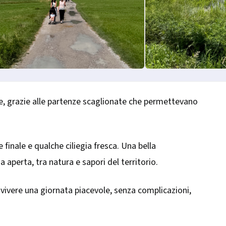
ne, grazie alle partenze scaglionate che permettevano
 finale e qualche ciliegia fresca. Una bella
ria aperta, tra natura e sapori del territorio.
di vivere una giornata piacevole, senza complicazioni,