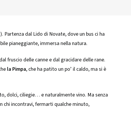
. Partenza dal Lido di Novate, dove un bus ci ha
abile pianeggiante, immersa nella natura.
dal fruscio delle canne e dal gracidare delle rane.
nche
la Pimpa
, che ha patito un po’ il caldo, ma si è
to, dolci, ciliegie… e naturalmente vino. Ma senza
on chi incontravi, fermarti qualche minuto,