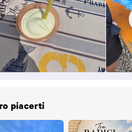
ro piacerti