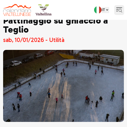
IT
Open
Pattinaggio su ghiaccio a
Teglio
sab, 10/01/2026 - Utilità