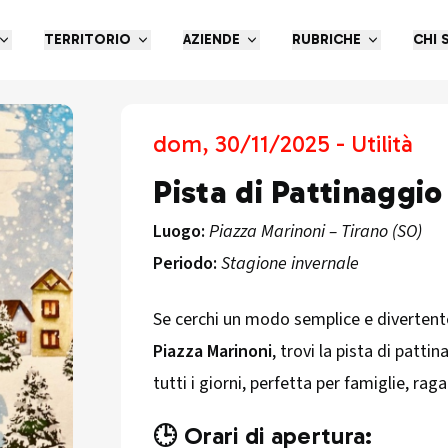
TERRITORIO
AZIENDE
RUBRICHE
CHI 
dom, 30/11/2025 - Utilità
Pista di Pattinaggio
Luogo:
Piazza Marinoni – Tirano (SO)
Periodo:
Stagione invernale
Se cerchi un modo semplice e divertente
Piazza Marinoni
, trovi la pista di patti
tutti i giorni, perfetta per famiglie, raga
🕒 Orari di apertura: