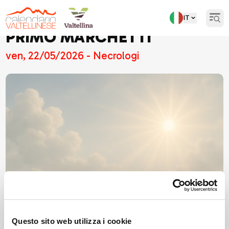
IT
Open
PRIMO MARCHETTI
ven, 22/05/2026 - Necrologi
Questo sito web utilizza i cookie