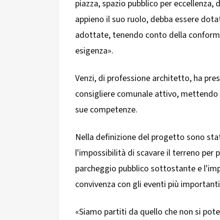
piazza, spazio pubblico per eccellenza, 
appieno il suo ruolo, debba essere dotata
adottate, tenendo conto della conforma
esigenza».
Venzi, di professione architetto, ha pr
consigliere comunale attivo, mettendo a 
sue competenze.
Nella definizione del progetto sono stat
l'impossibilità di scavare il terreno per
parcheggio pubblico sottostante e l'impo
convivenza con gli eventi più importanti
«Siamo partiti da quello che non si potev