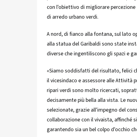
con l'obiettivo di migliorare percezione 
di arredo urbano verdi.
A nord, di fianco alla fontana, sul lato 
alla statua del Garibaldi sono state insta
diverse che ingentiliscono gli spazi e g
«Siamo soddisfatti del risultato, felici 
il vicesindaco e assessore alle Attività 
ripari verdi sono molto ricercati, soprat
decisamente più bella alla vista. Le n
selezionate, grazie all'impegno del con
collaborazione con il vivaista, affinché 
garantendo sia un bel colpo d'occhio c