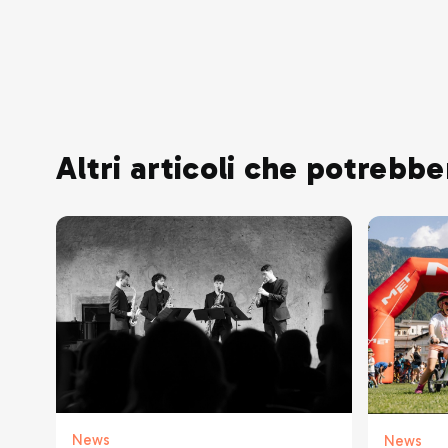
Altri articoli che potrebbe
News
News