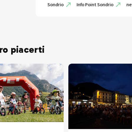
Sondrio
Info Point Sondrio
ne
ro piacerti