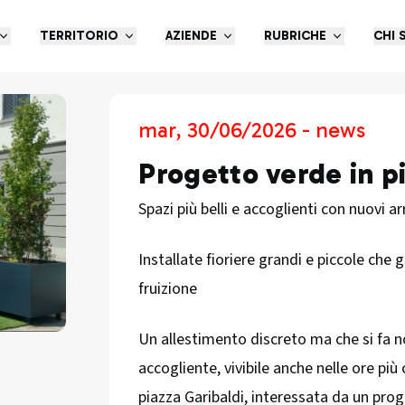
TERRITORIO
AZIENDE
RUBRICHE
CHI 
mar, 30/06/2026 - news
Progetto verde in p
Spazi più belli e accoglienti con nuovi a
Installate fioriere grandi e piccole che
fruizione
Un allestimento discreto ma che si fa n
accogliente, vivibile anche nelle ore più
piazza Garibaldi, interessata da un pro