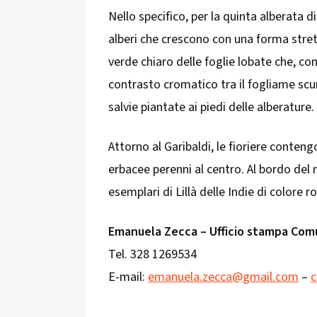
Nello specifico, per la quinta alberata di
alberi che crescono con una forma strett
verde chiaro delle foglie lobate che, con
contrasto cromatico tra il fogliame scur
salvie piantate ai piedi delle alberature.
Attorno al Garibaldi, le fioriere conteng
erbacee perenni al centro. Al bordo del
esemplari di Lillà delle Indie di colore r
Emanuela Zecca – Ufficio stampa Com
Tel. 328 1269534
E-mail:
emanuela.zecca@gmail.com
–
c