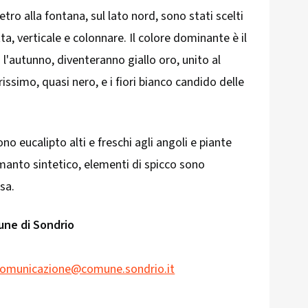
etro alla fontana, sul lato nord, sono stati scelti
a, verticale e colonnare. Il colore dominante è il
 l'autunno, diventeranno giallo oro, unito al
issimo, quasi nero, e i fiori bianco candido delle
ono eucalipto alti e freschi agli angoli e piante
 manto sintetico, elementi di spicco sono
osa.
une di Sondrio
omunicazione@comune.sondrio.it