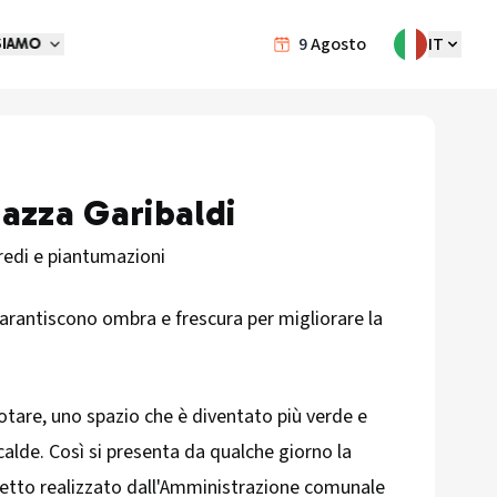
9
Agosto
IT
SIAMO
iazza Garibaldi
rredi e piantumazioni
 garantiscono ombra e frescura per migliorare la
otare, uno spazio che è diventato più verde e
 calde. Così si presenta da qualche giorno la
getto realizzato dall'Amministrazione comunale