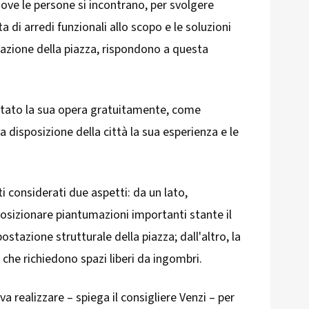
dove le persone si incontrano, per svolgere
 di arredi funzionali allo scopo e le soluzioni
zione della piazza, rispondono a questa
estato la sua opera gratuitamente, come
disposizione della città la sua esperienza e le
i considerati due aspetti: da un lato,
 posizionare piantumazioni importanti stante il
stazione strutturale della piazza; dall'altro, la
 che richiedono spazi liberi da ingombri.
a realizzare – spiega il consigliere Venzi – per