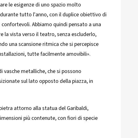
fare le esigenze di uno spazio molto
urante tutto l'anno, con il duplice obiettivo di
più confortevoli. Abbiamo quindi pensato a una
 la vista verso il teatro, senza escluderlo,
ndo una scansione ritmica che si percepisce
nstallazioni, tutte facilmente amovibili».
di vasche metalliche, che si possono
zionate sul lato opposto della piazza, in
.
ietra attorno alla statua del Garibaldi,
dimensioni più contenute, con fiori di specie