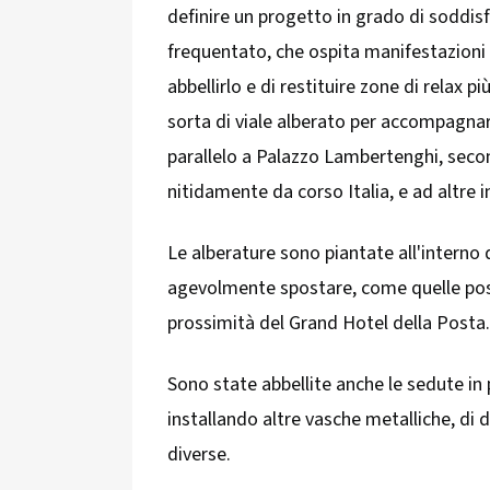
definire un progetto in grado di soddis
frequentato, che ospita manifestazioni d
abbellirlo e di restituire zone di relax 
sorta di viale alberato per accompagnare
parallelo a Palazzo Lambertenghi, seco
nitidamente da corso Italia, e ad altre i
Le alberature sono piantate all'interno 
agevolmente spostare, come quelle posi
prossimità del Grand Hotel della Posta
Sono state abbellite anche le sedute in p
installando altre vasche metalliche, di 
diverse.