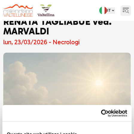
IT
Open
RENATA TAGLIABUE ved.
MARVALDI
lun, 23/03/2026 - Necrologi