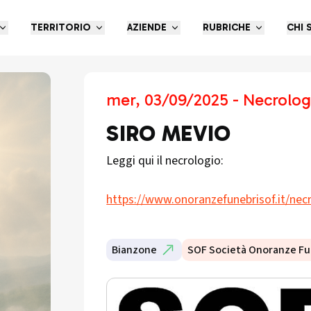
TERRITORIO
AZIENDE
RUBRICHE
CHI 
mer, 03/09/2025 - Necrolog
SIRO MEVIO
Leggi qui il necrologio:
https://www.onoranzefunebrisof.it/necr
Bianzone
SOF Società Onoranze Fu