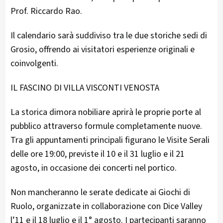
Prof. Riccardo Rao.
Il calendario sarà suddiviso tra le due storiche sedi di
Grosio, offrendo ai visitatori esperienze originali e
coinvolgenti.
IL FASCINO DI VILLA VISCONTI VENOSTA
La storica dimora nobiliare aprirà le proprie porte al
pubblico attraverso formule completamente nuove.
Tra gli appuntamenti principali figurano le Visite Serali
delle ore 19:00, previste il 10 e il 31 luglio e il 21
agosto, in occasione dei concerti nel portico.
Non mancheranno le serate dedicate ai Giochi di
Ruolo, organizzate in collaborazione con Dice Valley
l’11 e il 18 luglio e il 1° agosto. I partecipanti saranno