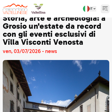
IT
Open
Storia, arte e archeologia: a
Grosio un'estate da record
con gli eventi esclusivi di
Villa Visconti Venosta
ven, 03/07/2026 - news